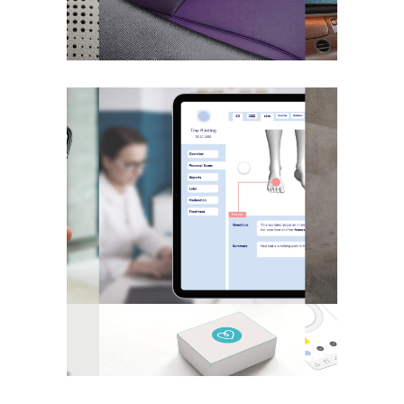
Future Luxury
mobile care