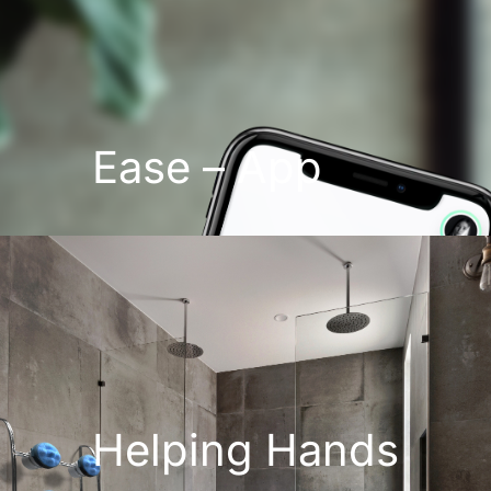
Ease – App
Helping Hands