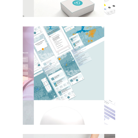
mobile care
aLife