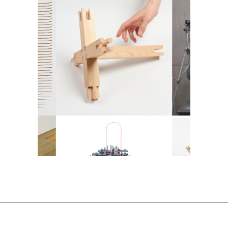
Bauhaus 4.0 „Digital
Fabricreation“