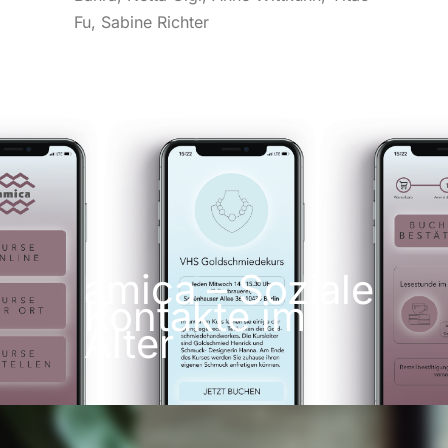
Fu, Sabine Richter
amica – Soziale
Kontakte im
Alter