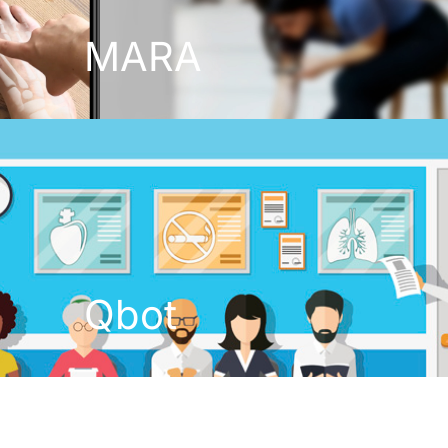
MARA
Qbot