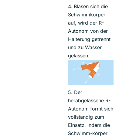
4. Blasen sich die
Schwimmkörper
auf, wird der R-
Autonom von der
Halterung getrennt
und zu Wasser
gelassen.
5. Der
herabgelassene R-
Autonom formt sich
vollständig zum
Einsatz, indem die
Schwimm-körper