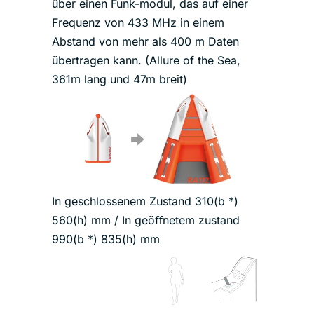
über einen Funk-modul, das auf einer
Frequenz von 433 MHz in einem
Abstand von mehr als 400 m Daten
übertragen kann. (Allure of the Sea,
361m lang und 47m breit)
In geschlossenem Zustand 310(b *)
560(h) mm / In geöﬀnetem zustand
990(b *) 835(h) mm