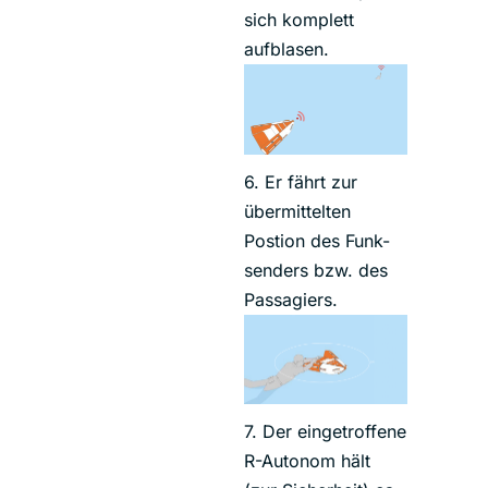
sich komplett
aufblasen.
6. Er fährt zur
übermittelten
Postion des Funk-
senders bzw. des
Passagiers.
7. Der eingetroffene
R-Autonom hält