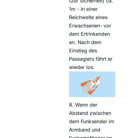
(zur Sicherheit) ca.
1m - in einer
Reichweite eines
Erwachsenen- vor
dem Ertrinkenden
an. Nach dem
Einstieg des
Passagiers fährt er
wieder los.
8. Wenn der
Abstand zwischen
dem Funksender im
Armband und
Funkempfänger im