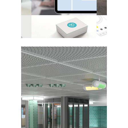
mobile care
PANTA RHEI