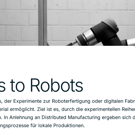
 to Robots
s, der Experimente zur Roboterfertigung oder digitalen Fab
al ermöglicht. Ziel ist es, durch die experimentellen Reih
 In Anlehnung an Distributed Manufacturing ergeben sich 
ungsprozesse für lokale Produktionen.