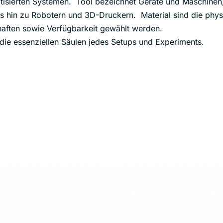
sierten Systemen. Tool bezeichnet Geräte und Maschinen, 
in zu Robotern und 3D-Druckern. Material sind die physi
aften sowie Verfügbarkeit gewählt werden.
ie essenziellen Säulen jedes Setups und Experiments.