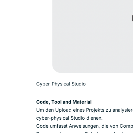
Cyber-Physical Studio
Code, Tool and Material
Um den Upload eines Projekts zu analysiere
cyber-physical Studio dienen.
Code umfasst Anweisungen, die von Comput