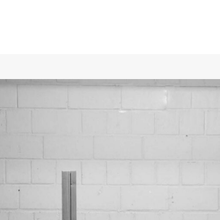
 to Robots