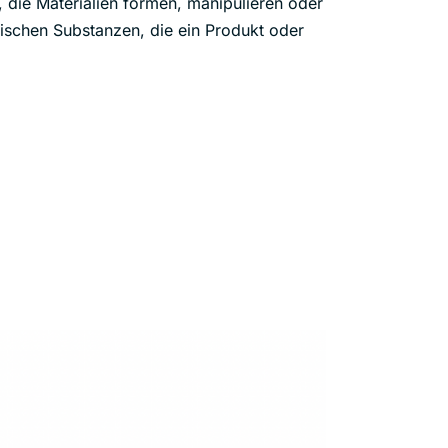
die Materialien formen, manipulieren oder
schen Substanzen, die ein Produkt oder