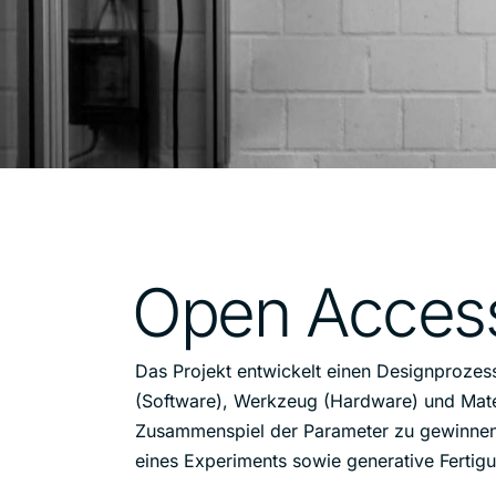
Open Access
Das Projekt entwickelt einen Designprozes
(Software), Werkzeug (Hardware) und Materi
Zusammenspiel der Parameter zu gewinnen.
eines Experiments sowie generative Fertig