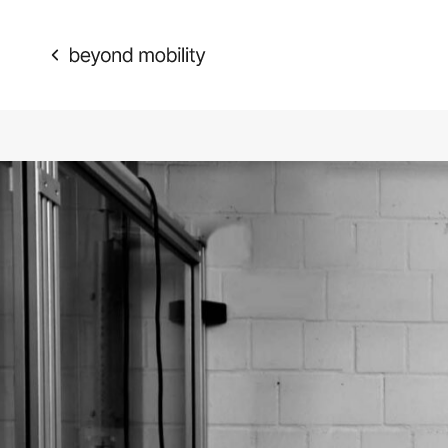
Open Access