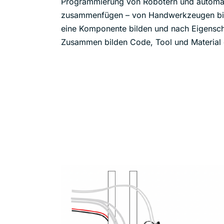
Programmierung von Robotern und automati
zusammenfügen – von Handwerkzeugen bis h
eine Komponente bilden und nach Eigensch
Zusammen bilden Code, Tool und Material d