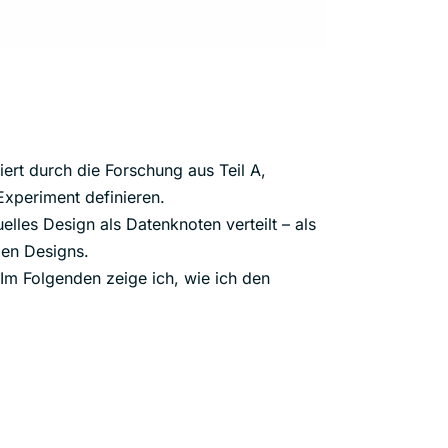
iert durch die Forschung aus Teil A,
Experiment definieren.
elles Design als Datenknoten verteilt – als
len Designs.
 Im Folgenden zeige ich, wie ich den